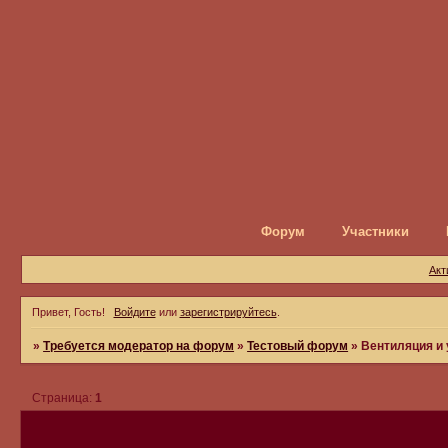
Форум
Участники
Акт
Привет, Гость!
Войдите
или
зарегистрируйтесь
.
»
Требуется модератор на форум
»
Тестовый форум
»
Вентиляция и 
Страница:
1